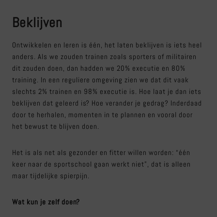
Beklijven
Ontwikkelen en leren is één, het laten beklijven is iets heel
anders. Als we zouden trainen zoals sporters of militairen
dit zouden doen, dan hadden we 20% executie en 80%
training. In een reguliere omgeving zien we dat dit vaak
slechts 2% trainen en 98% executie is. Hoe laat je dan iets
beklijven dat geleerd is? Hoe verander je gedrag? Inderdaad
door te herhalen, momenten in te plannen en vooral door
het bewust te blijven doen.
Het is als net als gezonder en fitter willen worden: “één
keer naar de sportschool gaan werkt niet”, dat is alleen
maar tijdelijke spierpijn.
Wat kun je zelf doen?