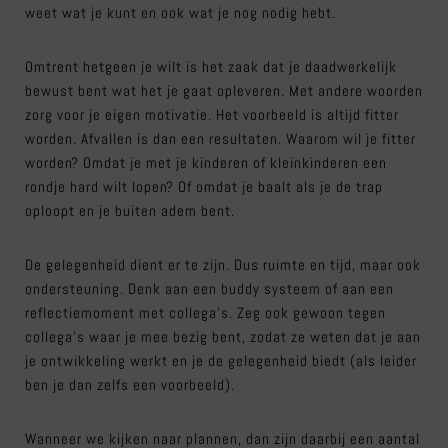
weet wat je kunt en ook wat je nog nodig hebt.
Omtrent hetgeen je wilt is het zaak dat je daadwerkelijk
bewust bent wat het je gaat opleveren. Met andere woorden
zorg voor je eigen motivatie. Het voorbeeld is altijd fitter
worden. Afvallen is dan een resultaten. Waarom wil je fitter
worden? Omdat je met je kinderen of kleinkinderen een
rondje hard wilt lopen? Of omdat je baalt als je de trap
oploopt en je buiten adem bent.
De gelegenheid dient er te zijn. Dus ruimte en tijd, maar ook
ondersteuning. Denk aan een buddy systeem of aan een
reflectiemoment met collega’s. Zeg ook gewoon tegen
collega’s waar je mee bezig bent, zodat ze weten dat je aan
je ontwikkeling werkt en je de gelegenheid biedt (als leider
ben je dan zelfs een voorbeeld).
Wanneer we kijken naar plannen, dan zijn daarbij een aantal