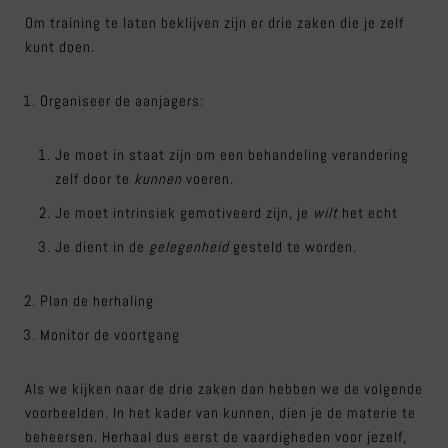
Om training te laten beklijven zijn er drie zaken die je zelf
kunt doen.
Organiseer de aanjagers:
Je moet in staat zijn om een behandeling verandering
zelf door te
kunnen
voeren.
Je moet intrinsiek gemotiveerd zijn, je
wilt
het echt
Je dient in de
gelegenheid
gesteld te worden.
Plan de herhaling
Monitor de voortgang
Als we kijken naar de drie zaken dan hebben we de volgende
voorbeelden. In het kader van kunnen, dien je de materie te
beheersen. Herhaal dus eerst de vaardigheden voor jezelf,