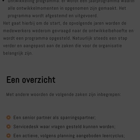
Ontwikkeling programma: er wordt een jaarprogramma waarin
alle ontwikkelmomenten in opgenomen zijn gemaakt. Het
programma wordt afgestemd en uitgevoerd.
Het gaat hierbij om de start, de opvolgende jaren worden de
medewerkers wederom gevraagd naar de ontwikkelbehoefte en
wordt een programma opgesteld. Natuurlijk steeds een stap
verder en aangepast aan de zaken die voor de organisatie
belangrijk zijn.
Een overzicht
Met andere woorden de volgende zaken zijn inbegrepen:
Een senior partner als sparringspartner;
Servicedesk waar vragen gesteld kunnen worden;
Een actieve, volgens planning aangeboden leercyclus;