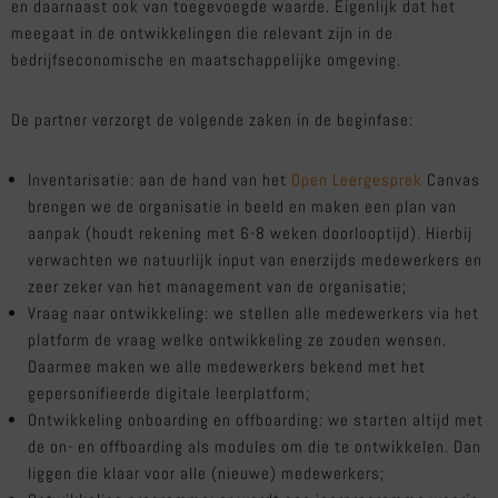
en daarnaast ook van toegevoegde waarde. Eigenlijk dat het
meegaat in de ontwikkelingen die relevant zijn in de
bedrijfseconomische en maatschappelijke omgeving.
De partner verzorgt de volgende zaken in de beginfase:
Inventarisatie: aan de hand van het
Open Leergesprek
Canvas
brengen we de organisatie in beeld en maken een plan van
aanpak (houdt rekening met 6-8 weken doorlooptijd). Hierbij
verwachten we natuurlijk input van enerzijds medewerkers en
zeer zeker van het management van de organisatie;
Vraag naar ontwikkeling: we stellen alle medewerkers via het
platform de vraag welke ontwikkeling ze zouden wensen.
Daarmee maken we alle medewerkers bekend met het
gepersonifieerde digitale leerplatform;
Ontwikkeling onboarding en offboarding: we starten altijd met
de on- en offboarding als modules om die te ontwikkelen. Dan
liggen die klaar voor alle (nieuwe) medewerkers;