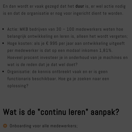
En dan wordt er vaak gezegd dat het
duur
is, er wel actie nodig
is en dat de organisatie er nog voor ingericht dient te worden.
Actie: MKB bedrijven van 30 – 100 medewerkers weten hoe
belangrijk ontwikkeling en leren is, alleen het wordt vergeten;
Hoge kosten: als je € 995 per jaar aan ontwikkeling uitgeeft
per medewerker is dat op een modaal inkomen 1,81%.
Hoeveel procent investeer je in onderhoud van je machines en
wat is de reden dat je dat wel doet?
Organisatie: de kennis ontbreekt vaak en er is geen
functionaris beschikbaar. Hoe ga je zoeken naar een
oplossing?
Wat is de "continu leren" aanpak?
Onboarding voor alle medewerkers;