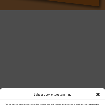
Beheer cookie toestemming
Het Trainingsbureau
Om de beste ervaringen te bieden, gebruiken wij technologieën zoals cookies om informatie