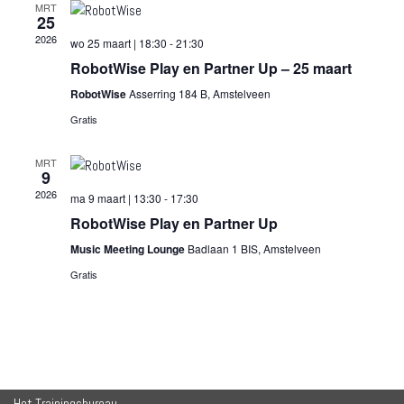
MRT
25
2026
wo 25 maart | 18:30
-
21:30
RobotWise Play en Partner Up – 25 maart
RobotWise
Asserring 184 B, Amstelveen
Gratis
MRT
9
2026
ma 9 maart | 13:30
-
17:30
RobotWise Play en Partner Up
Music Meeting Lounge
Badlaan 1 BIS, Amstelveen
Gratis
Het Trainingsbureau