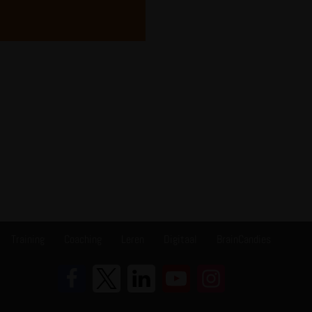
Training
Coaching
Leren
Digitaal
BrainCandies