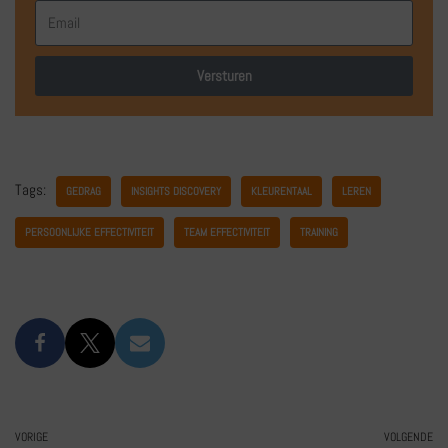
Versturen
Tags:
GEDRAG
INSIGHTS DISCOVERY
KLEURENTAAL
LEREN
PERSOONLIJKE EFFECTIVITEIT
TEAM EFFECTIVITEIT
TRAINING
VORIGE
VOLGENDE