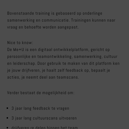
Bovenstaande training is gebaseerd op onderlinge
samenwerking en communicatie. Trainingen kunnen naar
vraag en behoefte worden aangepast.
Nice to know:
De Me+U is een digitaal ontwikkelplatform, gericht op
persoonlijke en teamontwikkeling, samenwerking, cultuur
en leiderschap. Door gebruik te maken van dit platform ken
je jouw drijfveren, je haalt zelf feedback op, bepaalt je
acties, je neemt deel aan teamscans.
Verder bestaat de mogelijkheid om:
3 jaar lang feedback te vragen
3 jaar lang cultuurscans uitvoeren
drijfveren re delen binnen het team