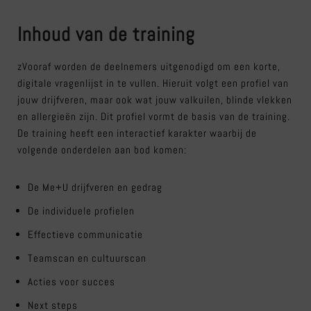
Inhoud van de training
zVooraf worden de deelnemers uitgenodigd om een korte,
digitale vragenlijst in te vullen. Hieruit volgt een profiel van
jouw drijfveren, maar ook wat jouw valkuilen, blinde vlekken
en allergieën zijn. Dit profiel vormt de basis van de training.
De training heeft een interactief karakter waarbij de
volgende onderdelen aan bod komen:
De Me+U drijfveren en gedrag
De individuele profielen
Effectieve communicatie
Teamscan en cultuurscan
Acties voor succes
Next steps