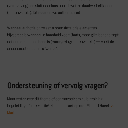
(vormgeving), en sluit naadloos aan bij wat ze daadwerkelijk doen
(buitenwereld). Dit noemen we authenticiteit.
Wanneer er frictie ontstaat tussen deze drie elementen —
bijvoorbeeld wanneer je boosheid voelt (hart), maar glimlachend zegt
dat er niets aan de hand is (vormgeving/buitenwereld) — voelt de
ander direct dat er iets ‘wringt’.
Ondersteuning of vervolg vragen?
Meer weten over dit thema of een verzoek om hulp, training,
begeleiding of interventie? Neem contact op met Richard Haeck
via
Mail