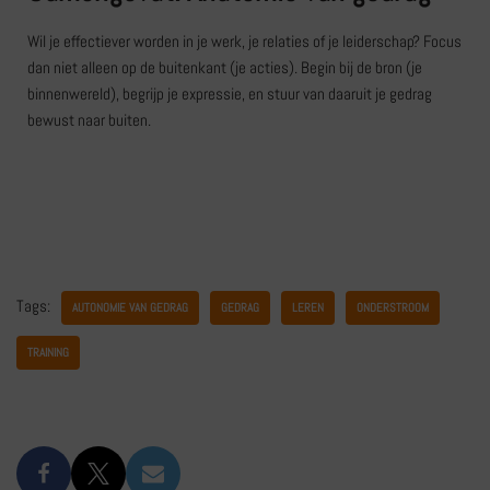
Wil je effectiever worden in je werk, je relaties of je leiderschap? Focus
dan niet alleen op de buitenkant (je acties). Begin bij de bron (je
binnenwereld), begrijp je expressie, en stuur van daaruit je gedrag
bewust naar buiten.
Tags:
AUTONOMIE VAN GEDRAG
GEDRAG
LEREN
ONDERSTROOM
TRAINING