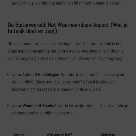
gebeurt, nog voordat ons hoofd een filter heeft kunnen plaatsen.
De Buitenwereld: Het Waarneembare Aspect (Wat je
feitelijk doet en zegt)
Dit is het eindstation van de kettingreactie. De buitenwereld is het
enige aspect van gedrag dat rechtstreeks meetbaar en zichtbaar is
voor je omgeving. Het is de optelsom van de bron en de vormgeving.
Jouw Acties & Handelingen:
Wat doe je concreet? Loop je weg uit
een conflict? Sla je met je vuist op tafel? Of bied je juist een
luisterend oor en steek je je handen uit de mouwen?
Jouw Woorden & Boodschap:
De letterlijke, inhoudelijke tekst die je
uitspreekt of opschrijft in een e-mail.
Aspect
Wat omvat het?
Metafoor