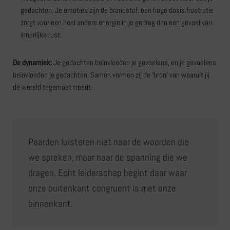
gedachten. Je emoties zijn de brandstof: een hoge dosis frustratie
zorgt voor een heel andere energie in je gedrag dan een gevoel van
innerlijke rust.
De dynamiek:
Je gedachten beïnvloeden je gevoelens, en je gevoelens
beïnvloeden je gedachten. Samen vormen zij de ‘bron’ van waaruit jij
de wereld tegemoet treedt.
Paarden luisteren niet naar de woorden die
we spreken, maar naar de spanning die we
dragen. Echt leiderschap begint daar waar
onze buitenkant congruent is met onze
binnenkant.