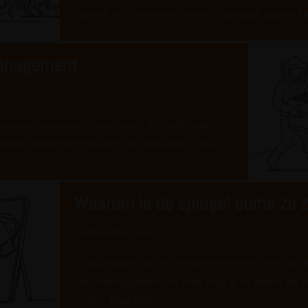
paarden? Het observeren van een wilde kudde paarden b
management
n verandermanagement In een wereld die steeds sneller
omplexe managementtheorieën voor antwoorden. Maar
Waarom is de spiegel soms zo 
Expertise blogs
,
Nieuws
De psychologie van het zelfbeeld Reflecteren. Het woord 
functioneringsgesprek en staat hoog op de agenda van e
willen…
Read More »