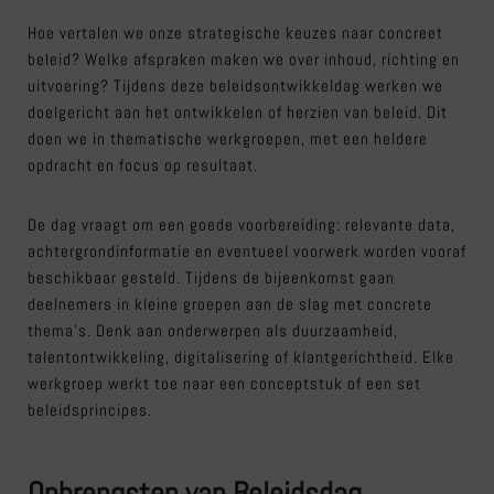
Hoe vertalen we onze strategische keuzes naar concreet
beleid? Welke afspraken maken we over inhoud, richting en
uitvoering? Tijdens deze beleidsontwikkeldag werken we
doelgericht aan het ontwikkelen of herzien van beleid. Dit
doen we in thematische werkgroepen, met een heldere
opdracht en focus op resultaat.
De dag vraagt om een goede voorbereiding: relevante data,
achtergrondinformatie en eventueel voorwerk worden vooraf
beschikbaar gesteld. Tijdens de bijeenkomst gaan
deelnemers in kleine groepen aan de slag met concrete
thema’s. Denk aan onderwerpen als duurzaamheid,
talentontwikkeling, digitalisering of klantgerichtheid. Elke
werkgroep werkt toe naar een conceptstuk of een set
beleidsprincipes.
Opbrengsten van Beleidsdag