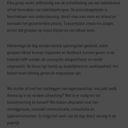
Elke groep werkt zelfstandig aan de ontwikkeling van een beleidsstuk
of het formuleren van beleidsprincipes. De procesbegeleider is
beschikbaar voor ondersteuning, denkt mee over vorm en inhoud en
bewaakt het gezamenlijke proces. Tussentijdse check-ins zorgen
ervoor dat groepen op koers blijven en van elkaar leren.
Halverwege de dag worden eerste opbrengsten gedeeld, zodat
groepen elkaar kunnen inspireren en feedback kunnen geven. In de
tweede helft worden de concepten aangescherpt en verder
uitgewerkt. De focus ligt hierbij op duidelijkheid en werkbaarheid: het
beleid moet richting geven én toepasbaar zijn.
We sluiten af met het vastleggen van eigenaarschap: wie pakt welk
thema op in de verdere uitwerking? Wat is er nodig om tot
besluitvorming te komen? We maken afspraken over het
vervolgproces, inclusief communicatie, consultatie en
oplevermomenten. Zo krijgt het werk van de dag direct vervolg in de
praktijk.