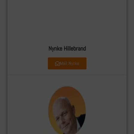
Nynke Hillebrand
Mail Nynke