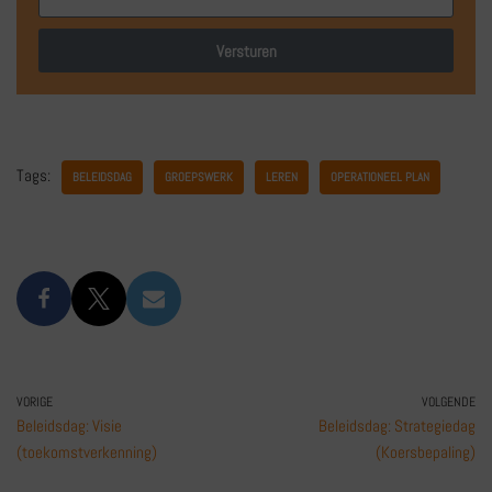
Versturen
Tags:
BELEIDSDAG
GROEPSWERK
LEREN
OPERATIONEEL PLAN
VORIGE
VOLGENDE
Beleidsdag: Visie
Beleidsdag: Strategiedag
(toekomstverkenning)
(Koersbepaling)