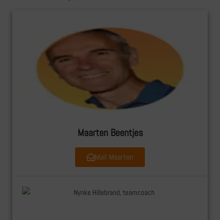
Maarten Beentjes
Mail Maarten