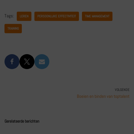
Tags:
LEREN
PERSOONLIJKE EFFECTIVITEIT
TIME MANAGEMENT
TRAINING
VOLGENDE
Boeien en binden van toptalent
Gerelateerde berichten