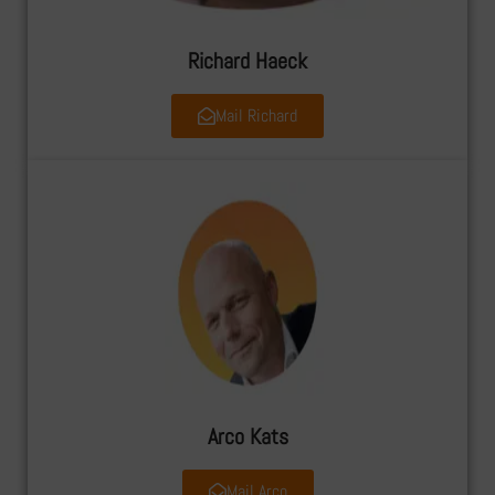
Richard Haeck
Mail Richard
Arco Kats
Mail Arco