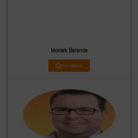
Moniek Berende
Mail Moniek